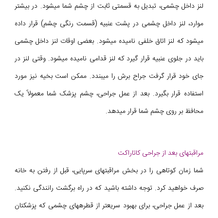
لنز داخل چشمی، تبدیل به قسمتی ثابت از چشم شما می‎شود. در بیشتر
موارد، لنز داخل چشمی در پشت عنبیه (قسمت رنگی چشم) قرار داده
می‎شود که لنز اتاق خلفی نامیده می‎شود. بعضی اوقات لنز داخل چشمى
باید در جلوی عنبیه قرار گیرد كه لنز قدامی نامیده می‎شود. وقتی لنز در
جای خود قرار گرفت جراح برش را میبندد. ممکن است بخیه نیز مورد
استفاده قرار بگیرد. بعد از عمل جراحی، چشم پزشک شما معمولاً یک
محافظ بر روی چشم شما قرار میدهد.
مراقبتهاى بعد از جراحى كاتاراكت
شما زمان کوتاهی را در بخش مراقبتهاى سرپایی، قبل از رفتن به خانه
صرف خواهید کرد. توجه داشته باشید که در راه برگشت رانندگی نکنید.
بعد از عمل جراحی، برای بهبود سریعتر از قطرههاى چشمی که پزشکتان