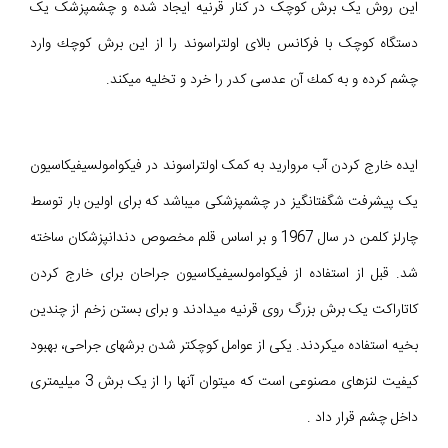
این روش یک برش کوچک در کنار قرنیه ايجاد شده و چشمپزشک یک
دستگاه کوچک با فرکانس بالای اولتراسوند را از اين برش كوچك وارد
چشم کرده و به كمك آن عدسی كدر را خرد و تخلیه میکند.
ایده خارج کردن آب مروارید به کمک اولتراسوند در فيکوامولسیفیکاسيون
یک پیشرفت شگفتانگیز در چشمپزشکی میباشد که برای اولین بار توسط
چارلز کلمن در سال 1967 و بر اساس قلم مخصوص دندانپزشکان ساخته
شد. قبل از استفاده از فيکوامولسیفیکاسيون جراحان برای خارج کردن
کاتاراکت یک برش بزرگ روی قرنیه میدادند و برای بستن زخم از چندین
بخیه استفاده میکردند. یکی از عوامل کوچکتر شدن برشهای جراحی، بهبود
کیفیت لنزهای مصنوعی است که میتوان آنها را از یک برش 3 میلیمتری
داخل چشم قرار داد .