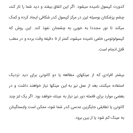
كدورت كپسول نامیده می‎شود. اگر این اتفاق بیفتد و دید شما را تار کند،
چشم پزشکتان بوسیله لیزر در مرکز کپسول كدر شكافى ایجاد کرده و کمک
میکند تا نور مجددا به خوبی به چشمتان نفوذ کند. این روش که
کپسولوتومی خلفی نامیده می‎شود، كمتر از ٥ دقیقه وقت برده و در مطب
قابل انجام است.
بیشتر افرادی که از عینکهای مطالعه یا دو کانونی برای دید نزدیک
استفاده میکنند، بعد از عمل نیز به این عینکها نیاز خواهند داشت و در
بعضی موارد برای فاصله دور نیز نياز به عينك خواهد بود. اگر یک لنز چند
کانونی یا تطابقی جايگزين عدسى كدر شما شود، ممکن است وابستگیتان
به عینک کم شود یا از بین برود.