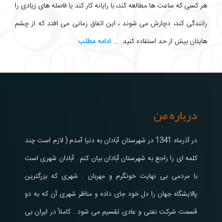
هر کسی که ساعت ها مطالعه کند، با رایانه کار کند یا فاصله های زیادی را
رانندگی کند، دچارش می شوند ، این اتفاق زمانی می افتد که از چشم
هایتان بیش از حد استفاده کنید. ...
ادامه مطلب
درباره من
در آذرماه 1341 در شهرستان آبادان به دنیا آمدم ( لازم است چند
کلمه ای را راجع به شهرستان آبادان بیان کنم . آبادان شهری است
با مردمی بی نهایت خونگرم و مهربان . شهری که بزرگترین
پالایشگاه جهان را دل خود جای داده و مناظر شهری آن که به دو
قسمت شرکت نفتی و عادی تقسیم می شود . کاملاً در ایران بی