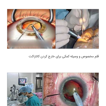
قلم مخصوص و وسیله کمکی برای خارج کردن کاتاراکت