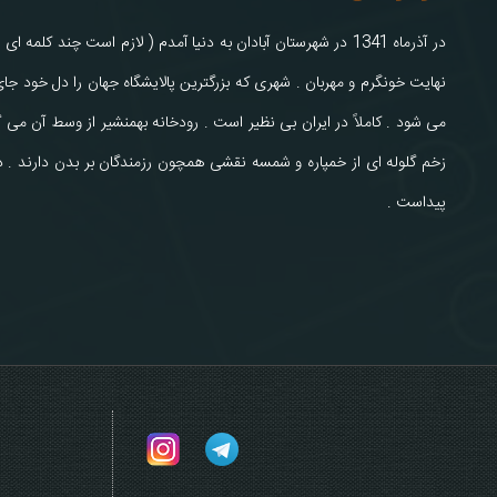
در آذرماه 1341 در شهرستان آبادان به دنیا آمدم ( لازم است چند 
نهایت خونگرم و مهربان . شهری که بزرگترین پالایشگاه جهان را دل خود 
می شود . کاملاً در ایران بی نظیر است . رودخانه بهمنشیر از وسط آن می گ
زخم گلوله ای از خمپاره و شمسه نقشی همچون رزمندگان بر بدن دارند . د
پیداست .