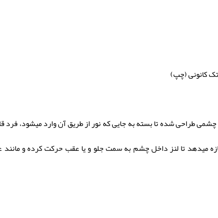
تک کانونی (چپ)
در این نوع از لنزها چندین منطقه
زه میدهد تا لنز داخل چشم به سمت جلو و یا عقب حرکت کرده و مانند ع