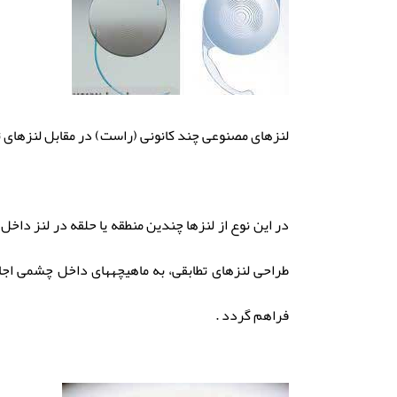
لنزهای مصنوعی چند کانونی (راست) در مقابل لنزهای 
طراحى لنزهای تطابقی، به ماهیچههای داخل چشمی اجا
فراهم گردد .