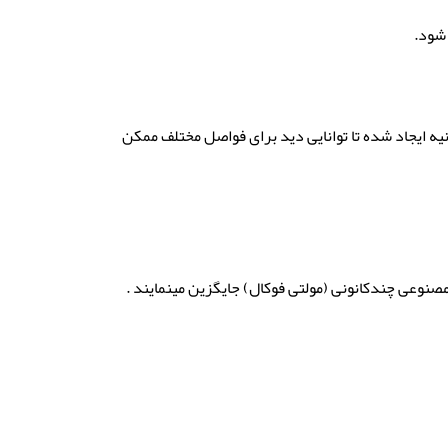
شود.
الینی قرار دارد با استفاده از لیزر Excimer مناطق چند کانونی در قرنیه ایجاد شده تا توانایی دید برای فواصل مختلف ممکن