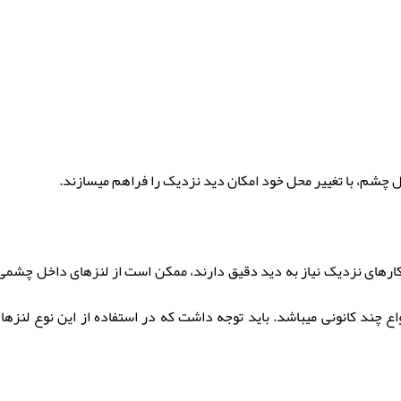
ل چشم، با تغییر محل خود امکان دید نزدیک را فراهم میسازند.
 کارهای نزدیک نیاز به ديد دقيق دارند، ممکن است از لنزهاى داخل چشمى
واع چند کانونی میباشد. باید توجه داشت که در استفاده از این نوع لن