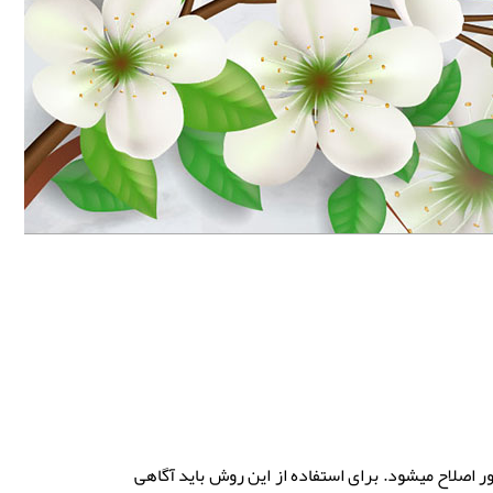
از عمل لیزیک میتوان برای مونوویژن ساختن فرد استفاده کرد. در این روش یک چشم برای دید نزدیک و چشم دیگر برای دید دور اصلاح می‎شود. برای استفاده از این روش باید آگاهی